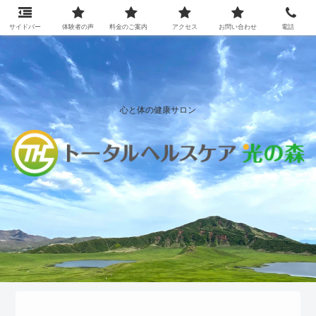
サイドバー
体験者の声
料金のご案内
アクセス
お問い合わせ
電話
心と体の健康サロン