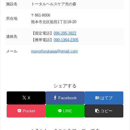
施設名
トータルヘルスケア光の森
〒861-8006
所在地
熊本市北区龍田1丁目18-20
【固定電話】
096-295-3922
連絡先
【携帯電話】
090-1364-2305
メール
mayorfurukawa@gmail.com
シェアする
X
Facebook
はてブ
Pocket
LINE
コピー