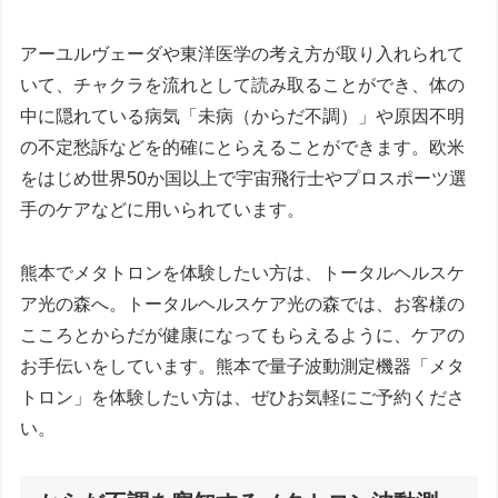
アーユルヴェーダや東洋医学の考え方が取り入れられて
いて、チャクラを流れとして読み取ることができ、体の
中に隠れている病気「未病（からだ不調）」や原因不明
の不定愁訴などを的確にとらえることができます。欧米
をはじめ世界50か国以上で宇宙飛行士やプロスポーツ選
手のケアなどに用いられています。
熊本でメタトロンを体験したい方は、トータルヘルスケ
ア光の森へ。トータルヘルスケア光の森では、お客様の
こころとからだが健康になってもらえるように、ケアの
お手伝いをしています。熊本で量子波動測定機器「メタ
トロン」を体験したい方は、ぜひお気軽にご予約くださ
い。