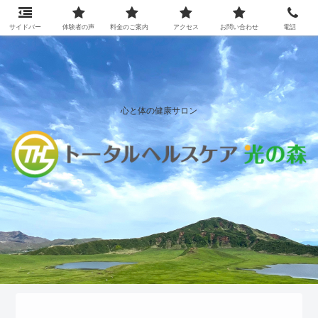
サイドバー
体験者の声
料金のご案内
アクセス
お問い合わせ
電話
心と体の健康サロン