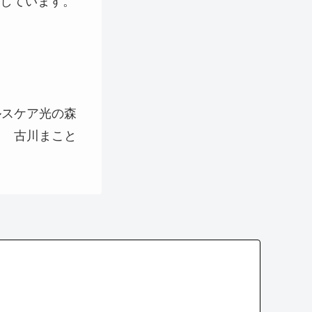
しています。
ルスケア光の森
古川まこと