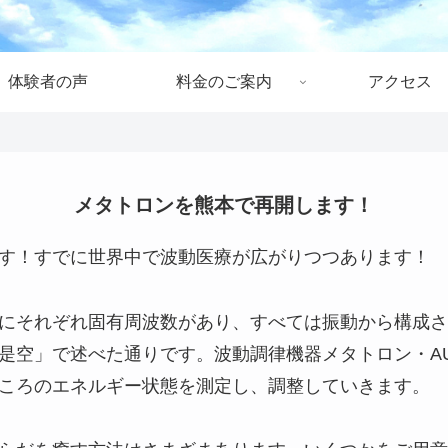
体験者の声
料金のご案内
アクセス
メタトロンを熊本で再開します！
す！すでに世界中で波動医療が広がりつつあります！
にそれぞれ固有周波数があり、すべては振動から構成さ
是空」で述べた通りです。波動調律機器メタトロン・A
ころのエネルギー状態を測定し、調整していきます。