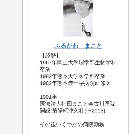
ふるかわ まこと
【経歴】
1967年岡山大学理学部生物学科
卒業
1982年熊本大学医学部卒業
1982年熊本赤十字病院研修医
1991年
医療法人社団まこと会古川医院
開設:菊陽町津久礼(〜2015)
その後いくつかの病院勤務