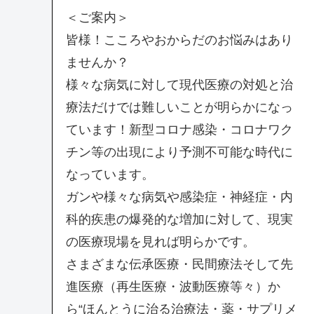
＜ご案内＞
皆様！こころやおからだのお悩みはあり
ませんか？
様々な病気に対して現代医療の対処と治
療法だけでは難しいことが明らかになっ
ています！新型コロナ感染・コロナワク
チン等の出現により予測不可能な時代に
なっています。
ガンや様々な病気や感染症・神経症・内
科的疾患の爆発的な増加に対して、現実
の医療現場を見れば明らかです。
さまざまな伝承医療・民間療法そして先
進医療（再生医療・波動医療等々）か
ら“ほんとうに治る治療法・薬・サプリメ