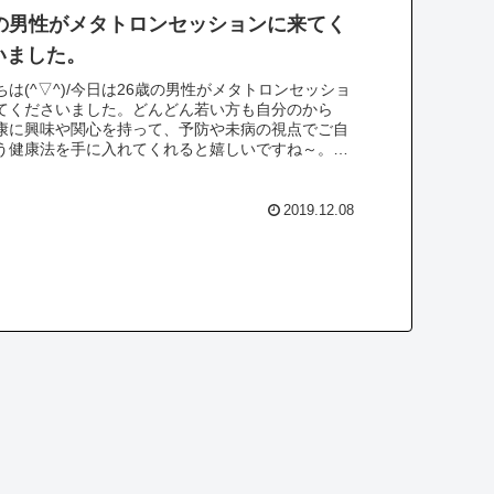
歳の男性がメタトロンセッションに来てく
いました。
ちは(^▽^)/今日は26歳の男性がメタトロンセッショ
てくださいました。どんどん若い方も自分のから
康に興味や関心を持って、予防や未病の視点でご自
う健康法を手に入れてくれると嬉しいですね～。さ
・皆さんは音って聞く...
2019.12.08