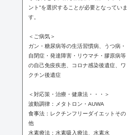
ント”を選択することが必要となっていま
す。
＜ご病気＞
ガン・糖尿病等の生活習慣病、うつ病・
自閉症・発達障害・リウマチ・膠原病等
の自己免疫疾患、コロナ感染後遺症、ワ
クチン後遺症
＜対応策・治療・健康法・・・＞
波動調律：メタトロン・AUWA
食事法：レクチンフリーダイエットその
他
水素療法：水素吸入療法、水素水