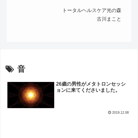
トータルヘルスケア光の森
古川まこと
音
26歳の男性がメタトロンセッシ
ョンに来てくださいました。
2019.12.08