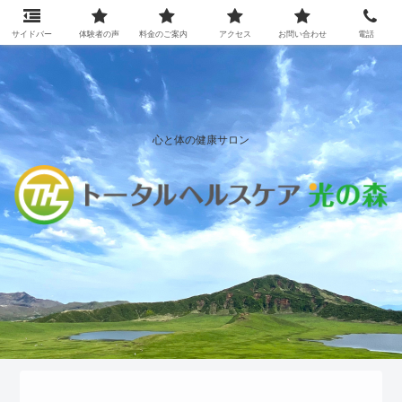
サイドバー
体験者の声
料金のご案内
アクセス
お問い合わせ
電話
心と体の健康サロン