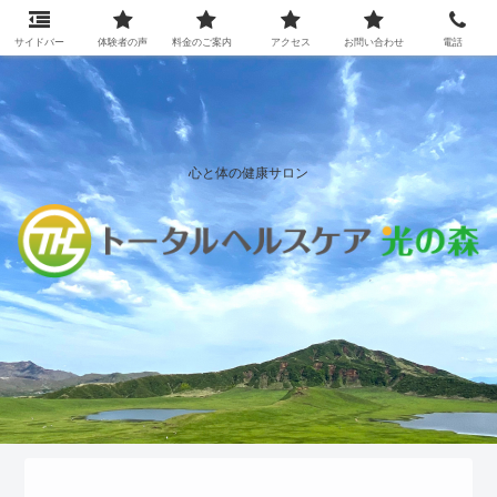
サイドバー
体験者の声
料金のご案内
アクセス
お問い合わせ
電話
心と体の健康サロン