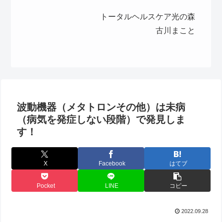
トータルヘルスケア光の森
古川まこと
波動機器（メタトロンその他）は未病
（病気を発症しない段階）で発見しま
す！
X
Facebook
はてブ
Pocket
LINE
コピー
2022.09.28