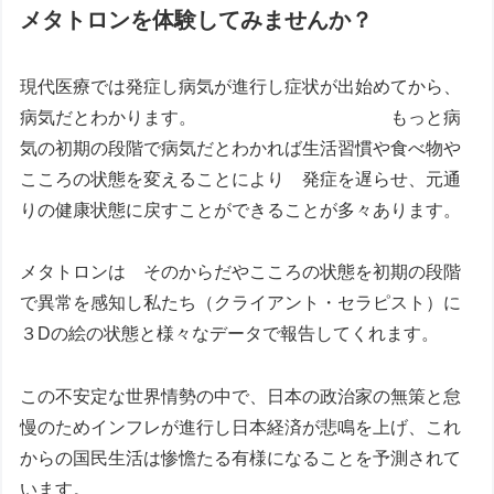
メタトロンを体験してみませんか？
現代医療では発症し病気が進行し症状が出始めてから、
病気だとわかります。 もっと病
気の初期の段階で病気だとわかれば生活習慣や食べ物や
こころの状態を変えることにより 発症を遅らせ、元通
りの健康状態に戻すことができることが多々あります。
メタトロンは そのからだやこころの状態を初期の段階
で異常を感知し私たち（クライアント・セラピスト）に
３Dの絵の状態と様々なデータで報告してくれます。
この不安定な世界情勢の中で、日本の政治家の無策と怠
慢のためインフレが進行し日本経済が悲鳴を上げ、これ
からの国民生活は惨憺たる有様になることを予測されて
います。