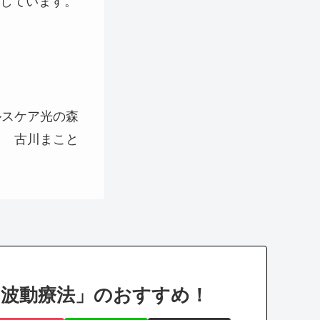
しています。
ルスケア光の森
古川まこと
「波動療法」のおすすめ！