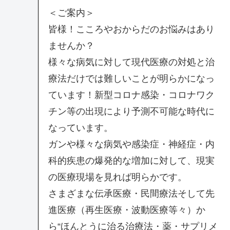
＜ご案内＞
皆様！こころやおからだのお悩みはあり
ませんか？
様々な病気に対して現代医療の対処と治
療法だけでは難しいことが明らかになっ
ています！新型コロナ感染・コロナワク
チン等の出現により予測不可能な時代に
なっています。
ガンや様々な病気や感染症・神経症・内
科的疾患の爆発的な増加に対して、現実
の医療現場を見れば明らかです。
さまざまな伝承医療・民間療法そして先
進医療（再生医療・波動医療等々）か
ら“ほんとうに治る治療法・薬・サプリメ