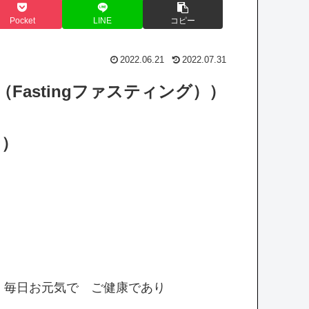
Pocket
LINE
コピー
2022.06.21
2022.07.31
Fastingファスティング））
ン）
、毎日お元気で ご健康であり