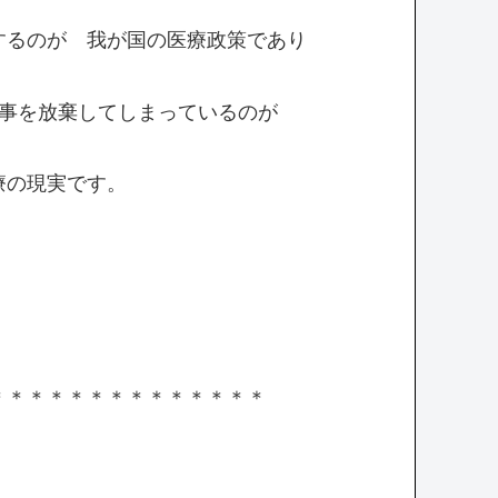
するのが 我が国の医療政策であり
仕事を放棄してしまっているのが
療の現実です。
＊＊＊＊＊＊＊＊＊＊＊＊＊＊