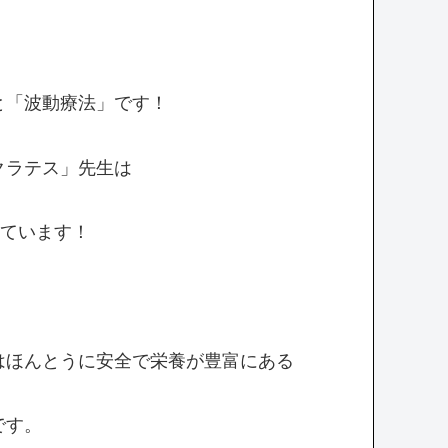
と「波動療法」です！
クラテス」先生は
しています！
はほんとうに安全で栄養が豊富にある
です。