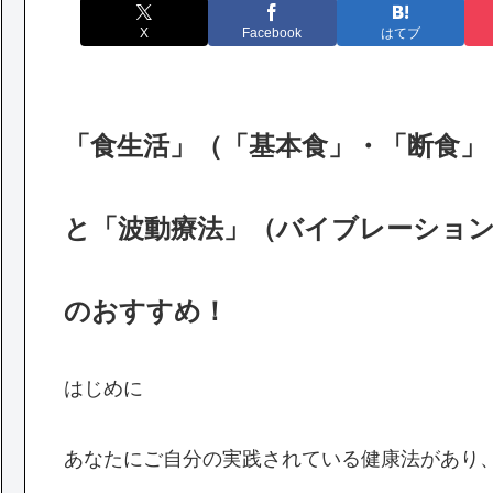
X
Facebook
はてブ
「食生活」（「基本
食」・「断食」（
と
「波動療法」（バイブレーショ
のおすすめ！
はじめに
あなたにご自分の実践されている健康法があり