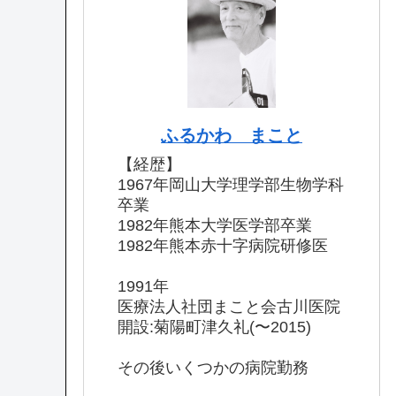
ふるかわ まこと
【経歴】
1967年岡山大学理学部生物学科
卒業
1982年熊本大学医学部卒業
1982年熊本赤十字病院研修医
1991年
医療法人社団まこと会古川医院
開設:菊陽町津久礼(〜2015)
その後いくつかの病院勤務