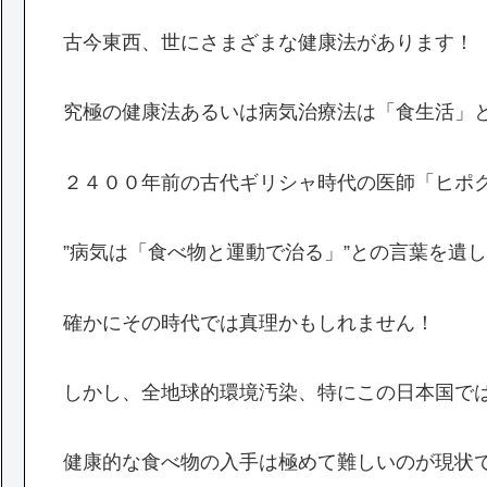
古今東西、世にさまざまな健康法があります！
究極の健康法あるいは病気治療法は「食生活」
２４００年前の古代ギリシャ時代の医師「ヒポ
”病気は「食べ物と運動で治る」”との言葉を遺
確かにその時代では真理かもしれません！
しかし、全地球的環境汚染、特にこの日本国で
健康的な食べ物の入手は極めて難しいのが現状