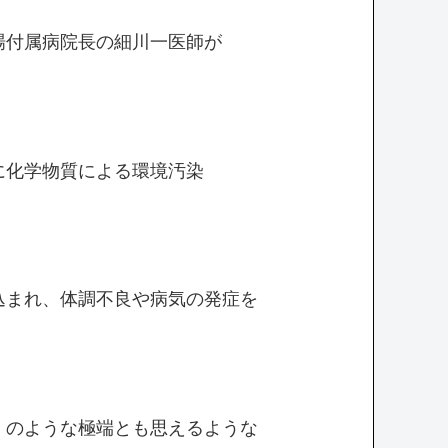
場付属病院長の細川一医師が
に化学物質による環境汚染
！
込まれ、体調不良や病気の発症を
」のような極端とも思えるような