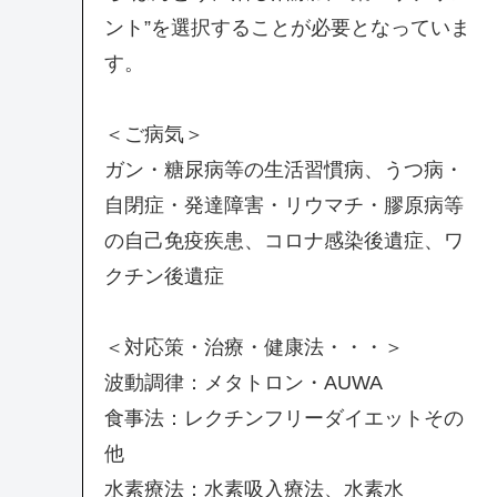
ント”を選択することが必要となっていま
す。
＜ご病気＞
ガン・糖尿病等の生活習慣病、うつ病・
自閉症・発達障害・リウマチ・膠原病等
の自己免疫疾患、コロナ感染後遺症、ワ
クチン後遺症
＜対応策・治療・健康法・・・＞
波動調律：メタトロン・AUWA
食事法：レクチンフリーダイエットその
他
水素療法：水素吸入療法、水素水