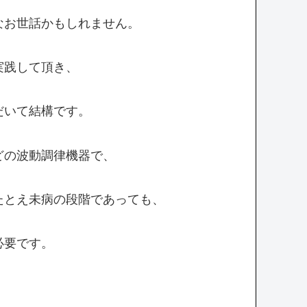
なお世話かもしれません。
実践して頂き、
だいて結構です。
どの波動調律機器で、
たとえ未病の段階であっても、
必要です。